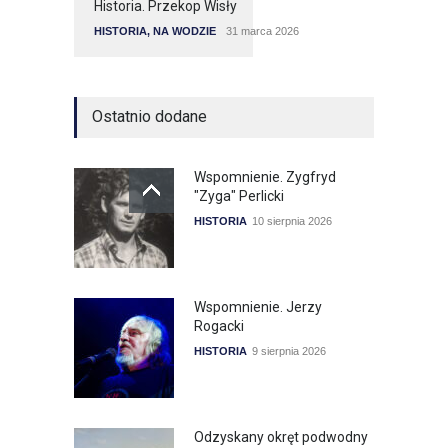
Historia. Przekop Wisły
HISTORIA
,
NA WODZIE
31 marca 2026
Ostatnio dodane
Wspomnienie. Zygfryd
"Zyga" Perlicki
HISTORIA
10 sierpnia 2026
Wspomnienie. Jerzy
Rogacki
HISTORIA
9 sierpnia 2026
Odzyskany okręt podwodny