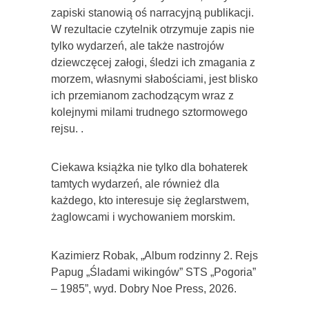
zapiski stanowią oś narracyjną publikacji.
W rezultacie czytelnik otrzymuje zapis nie
tylko wydarzeń, ale także nastrojów
dziewczęcej załogi, śledzi ich zmagania z
morzem, własnymi słabościami, jest blisko
ich przemianom zachodzącym wraz z
kolejnymi milami trudnego sztormowego
rejsu. .
Ciekawa książka nie tylko dla bohaterek
tamtych wydarzeń, ale również dla
każdego, kto interesuje się żeglarstwem,
żaglowcami i wychowaniem morskim.
Kazimierz Robak, „Album rodzinny 2. Rejs
Papug „Śladami wikingów” STS „Pogoria”
– 1985”, wyd. Dobry Noe Press, 2026.